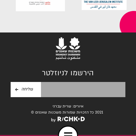
הירשמו לניוזלטר
איורים: שרית עברני
2021 כל הזכויות שמורות משכנות שאננים ©