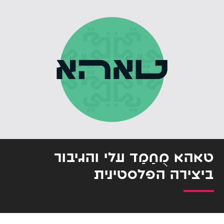
טאהא מֻחַמַד עלי והגיבור
ביצירה הפלסטינית