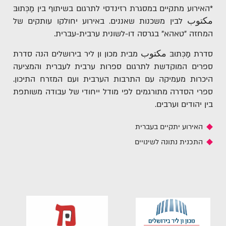
*האירוע מתקיים במסגרת רזינדסי לתרגום בשיתוף בין מַכְּתוּבּ
مكتوب לבין משכנות שאננים. באירוע יחולקו עותקים של
המחזה "טאהא" בגרסה דו-לשונית ערבית-עברית.
סדרת מַכְּתוּבּ مكتوب מבית מכון ון ליר בירושלים הנה סדרת
ספרים המוקדשת לתרגום ספרות ערבית לעברית והמציעה
היכרות מעמיקה עם התרבות הערבית ועם המזרח התיכון.
ספרי הסדרה מתורגמים לפי מודל ייחודי של עבודה משותפת
בין יהודים וערבים.
האירוע יתקיים בעברית
התכנית נתונה לשינויים