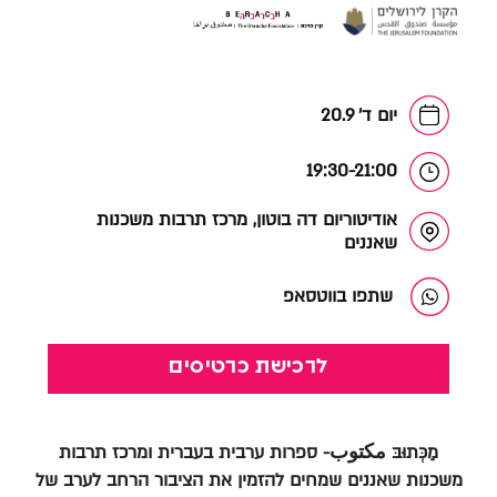
יום ד' 20.9
19:30-21:00
אודיטוריום דה בוטון, מרכז תרבות משכנות
שאננים
שתפו בווטסאפ
לרכישת כרטיסים
מַכְּתוּבּ مكتوب- ספרות ערבית בעברית ומרכז תרבות
משכנות שאננים שמחים להזמין את הציבור הרחב לערב של