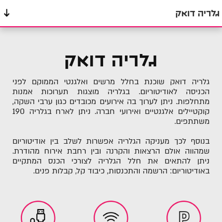
גלריה דואק
אודיטוריום
גלריה דואק
אולמות
גלריה דואק שוכנת בחלל מרשים ואלגנטי הממוקם לפני
חדרי ישיבות
הכניסה לאודיטוריום. בגלריה מוצגות תערוכות אמנות
מתחלפות. ניתן לערוך בה אירועים מכובדים כגון ערבי השקה,
קוקטיילים אלגנטיים ואירועי חברה. ניתן לארח בגלריה 190
מסעדות
משתתפים.
בנוסף לכך מעניקה הגלריה אפשרות לשלב בין אודיטוריום
שמהווה אולם הרצאות והקרנה ובין רחבת אירוח מהודרת.
ניתן להתאים את חלל הגלריה לצורכי הכנס המתקיים
באודיטוריום: הרשמה והתכנסות, כיבוד קל, קבלות פנים.