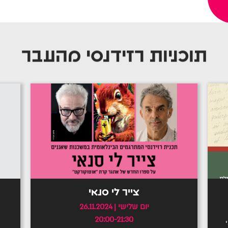
תוכניות רזידנסי מהעבר
צייר לי סנאי
ה
יום שלישי
26.11.2024
|
20:00-21:30