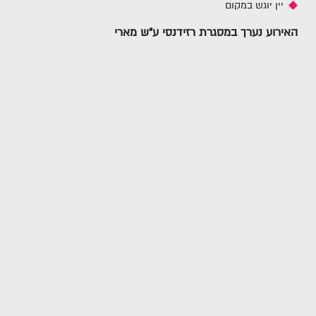
יין יוגש במקום
האירוע נערך במסגרת רזידנסי ע"ש מארי