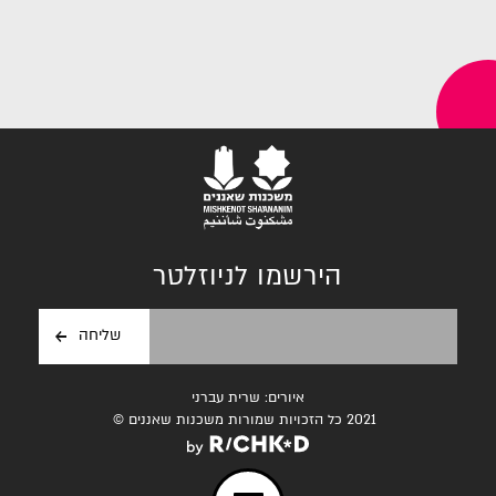
הירשמו לניוזלטר
איורים: שרית עברני
2021 כל הזכויות שמורות משכנות שאננים ©