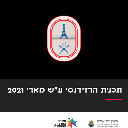
תכנית הרזידנסי ע"ש מארי 2021