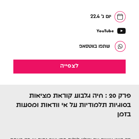
יום ג' 22.4
YouTube
שתפו בווטסאפ
לצפייה
פרק 20 : חיה גלבוע קוראת מציאות
בסוגיות תלמודיות על אי וודאות ומסעות
בזמן