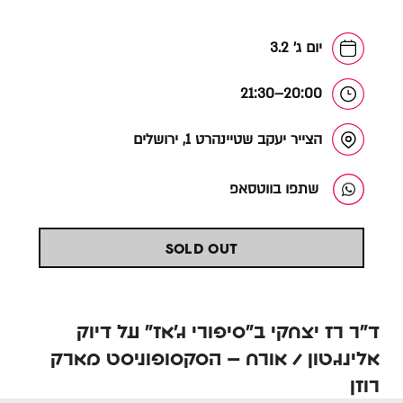
יום ג' 3.2
20:00–21:30
הצייר יעקב שטיינהרט 1, ירושלים
שתפו בווטסאפ
SOLD OUT
ד״ר רז יצחקי ב״סיפורי ג׳אז״ על דיוק
אלינגטון / אורח – הסקסופוניסט מארק
רוזן