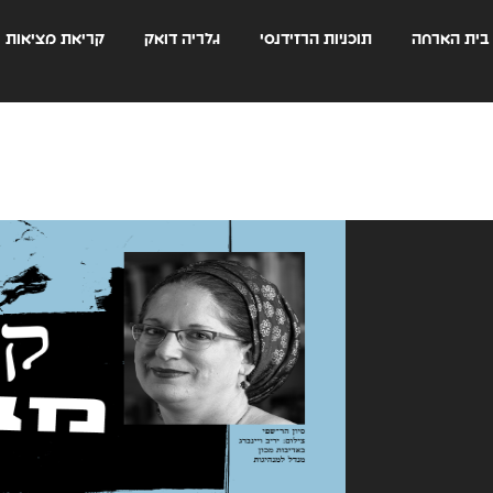
בית הארחה
תוכניות הרזידנסי
גלריה דואק
קריאת מציאות