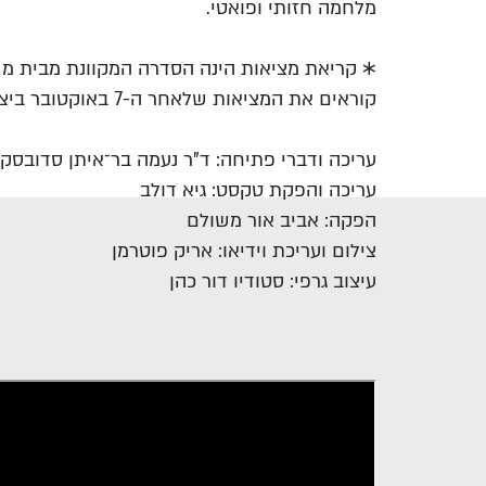
מלחמה חזותי ופואטי.
✱ קריאת מציאות הינה הסדרה המקוונת מבית משכ
קוראים את המציאות שלאחר ה-7 באוקטובר ביצירות ספרותיות שלא מכאן ולא מעכשיו.
עריכה ודברי פתיחה: ד"ר נעמה בר־איתן סדובסקי
עריכה והפקת טקסט: גיא דולב
הפקה: אביב אור משולם
צילום ועריכת וידיאו: אריק פוטרמן
עיצוב גרפי: סטודיו דור כהן