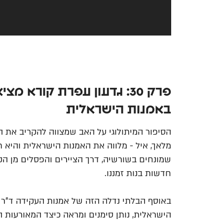
פרק 30: גדעון עפרת קורא 
באמנות הישראלית
הסיפור המיתולוגי על האב שמצווה להקריב את הב
מלאך, איל - מלווה את האמנות הישראלית והיא ת
חדשות בנות זמננו.
באוסף הבלתי נדלה הזה של אמנות העקידה ד"ר ג
הישראלית, נותן סימנים ומראה כיצד המאורעות ה