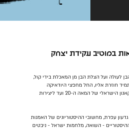
מציאות במוטיב עקידת יצחק
ן לעולה ועל הצלת הבן מן המאכלת בידי קול,
מיד חוזרת אליו, החל מחפצי היודאיקה
שמונחים בשורשיה, דרך הציירים והפסלים מן הקאנון הישראלי של המאה ה-20 ועד ליצירות
דעון עפרת, מחשובי ההיסטוריונים של האמנות
היסטוריים - השואה, מלחמות ישראל - ניבטים