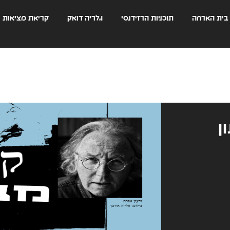
בית הארחה
תוכניות הרזידנסי
גלריה דואק
קריאת מציאות
ן