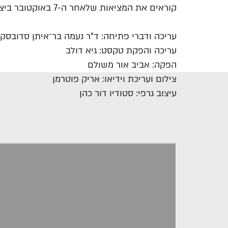
קוראים את המציאות שלאחר ה-7 באוקטובר ביצירות ספרותיות שלא מכאן ולא מעכשיו.
עריכה ודברי פתיחה: ד"ר נעמה ב
ר־איתן סדובסקי
עריכה והפקת טקסט: גיא דולב
הפקה: אביב אור משולם
צילום ועריכת וידיאו: אריק פוטרמן
עיצוב גרפי: סטודיו דור כהן