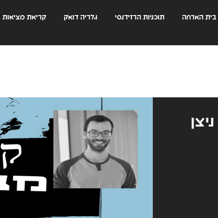
בית הארחה
תוכניות הרזידנסי
גלריה דואק
קריאת מציאות
יצן