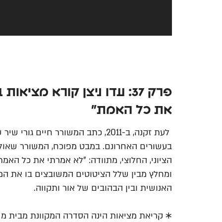
פרק 37: עדו ניצן קורא מציא
את כל האמת"
לעת זקנה, ב-2011, כתב המשורר חיים
בעשורים האחרונם. במבט מפוכח, המשורר שאולי 
הציוני, החלוצי, מתוודה: "לא אמרתי את כל האמת
ומחלץ מבין שלל הציטוטים המשובצים בו את המ
האנושית ובין הבהובים של אור ותקווה.
✱ קריאת מציאות הינה הסדרה המקוונת מבית משכ