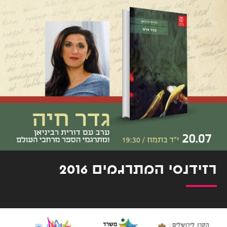
רזידנסי המתרגמים 2016