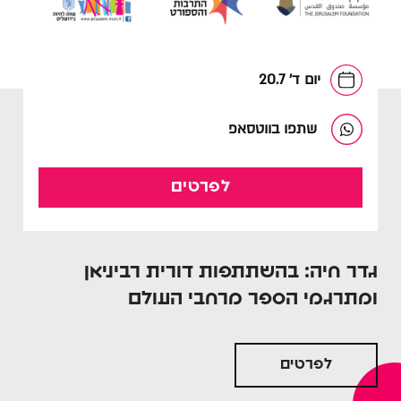
יום ד' 20.7
שתפו בווטסאפ
לפרטים
גדר חיה: בהשתתפות דורית רביניאן
ומתרגמי הספר מרחבי העולם
לפרטים