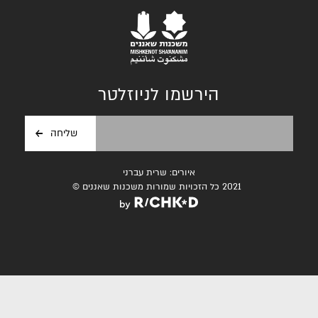
הירשמו לניוזלטר
איורים: שרית עברני
2021 כל הזכויות שמורות משכנות שאננים ©