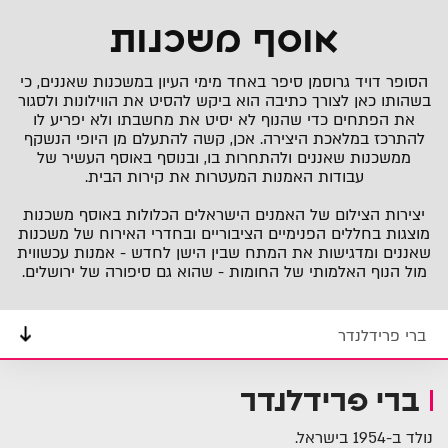
אוסף משכנות
הסופר דויד גרוסמן סיפר באחד מימי העיון במשכנות שאננים, כי
בשהותו כאן לצורך כתיבה הוא ביקש להסיט את הווילונות ולסגור
את הפתחים כדי שהנוף לא יסיט את מחשבתו ולא יפריע לו
להתרכז במלאכת היצירה. אכן, קשה להתעלם מן היופי הנשקף
ממשכנות שאננים ולהתחרות בו, ובנוסף באוסף העשיר של
עבודות האמנות המעטרות את קירות הבית.
יצירות הצילום של האמנים הישראלים הכלולות באוסף משכנות
מוצגות בחללים הפנימיים הציבוריים ובחדרי האירוח של משכנות
שאננים ומדגישות את המתח שבין הישן לחדש - אמנות עכשווית
מול הנוף האלמותי של החומות - שהוא גם סיפורה של ירושלים.
ברי פרידלנדר
ברי פרידלנדר
נולד ב-1954 בישראל.