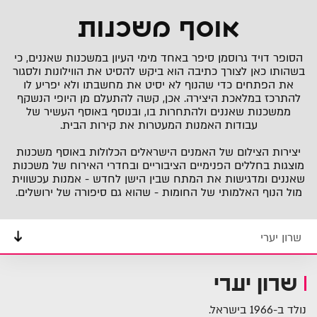
אוסף משכנות
הסופר דויד גרוסמן סיפר באחד מימי העיון במשכנות שאננים, כי
בשהותו כאן לצורך כתיבה הוא ביקש להסיט את הווילונות ולסגור
את הפתחים כדי שהנוף לא יסיט את מחשבתו ולא יפריע לו
להתרכז במלאכת היצירה. אכן, קשה להתעלם מן היופי הנשקף
ממשכנות שאננים ולהתחרות בו, ובנוסף באוסף העשיר של
עבודות האמנות המעטרות את קירות הבית.
יצירות הצילום של האמנים הישראלים הכלולות באוסף משכנות
מוצגות בחללים הפנימיים הציבוריים ובחדרי האירוח של משכנות
שאננים ומדגישות את המתח שבין הישן לחדש - אמנות עכשווית
מול הנוף האלמותי של החומות - שהוא גם סיפורה של ירושלים.
שרון יערי
שרון יערי
נולד ב-1966 בישראל.