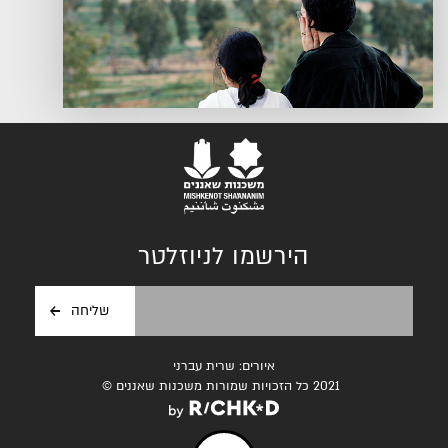
הירשמו לניוזלטר
איורים: שרית עברני
2021 כל הזכויות שמורות משכנות שאננים ©